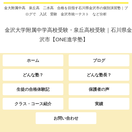
金大附属中高 泉丘高 二水高 合格を目指す石川県金沢市の個別演習塾｜ブ
ログで 入試 受験 金沢市統一テスト など分析
金沢大学附属中学高校受験・泉丘高校受験｜石川県金
沢市【ONE進学塾】
ホーム
ブログ
どんな塾？
どんな塾長？
生徒の合格体験記
保護者の声
クラス・コース紹介
実績
お問い合わせ