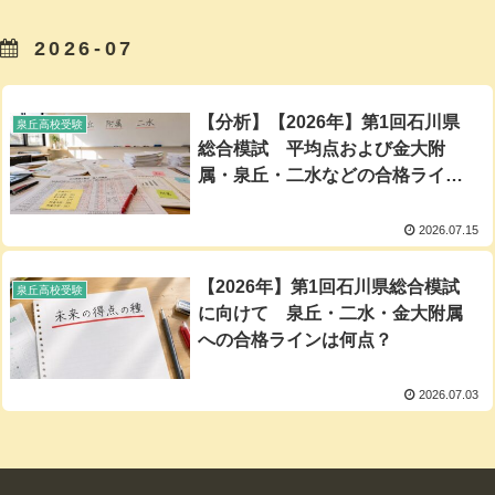
2026-07
【分析】【2026年】第1回石川県
泉丘高校受験
総合模試 平均点および金大附
属・泉丘・二水などの合格ライン
を分析
2026.07.15
【2026年】第1回石川県総合模試
泉丘高校受験
に向けて 泉丘・二水・金大附属
への合格ラインは何点？
2026.07.03