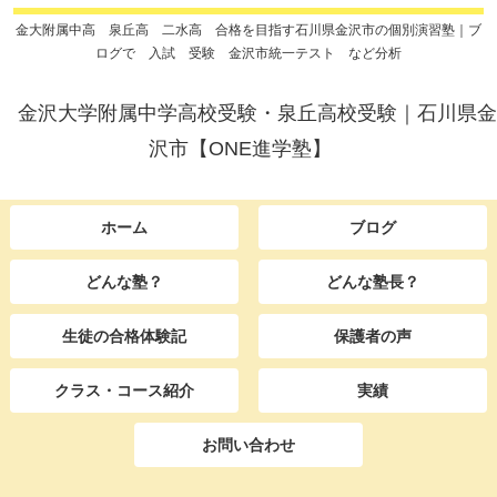
金大附属中高 泉丘高 二水高 合格を目指す石川県金沢市の個別演習塾｜ブ
ログで 入試 受験 金沢市統一テスト など分析
金沢大学附属中学高校受験・泉丘高校受験｜石川県金
沢市【ONE進学塾】
ホーム
ブログ
どんな塾？
どんな塾長？
生徒の合格体験記
保護者の声
クラス・コース紹介
実績
お問い合わせ