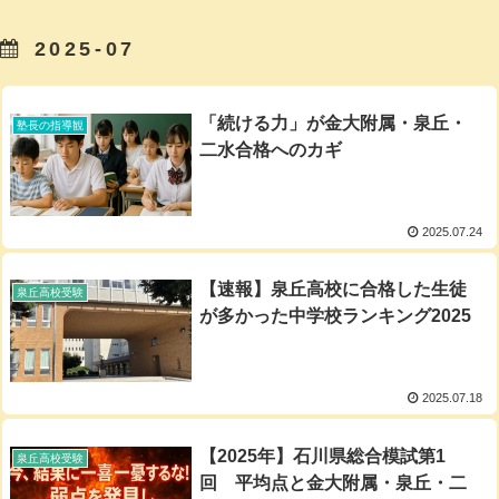
2025-07
「続ける力」が金大附属・泉丘・
塾長の指導観
二水合格へのカギ
2025.07.24
【速報】泉丘高校に合格した生徒
泉丘高校受験
が多かった中学校ランキング2025
2025.07.18
【2025年】石川県総合模試第1
泉丘高校受験
回 平均点と金大附属・泉丘・二