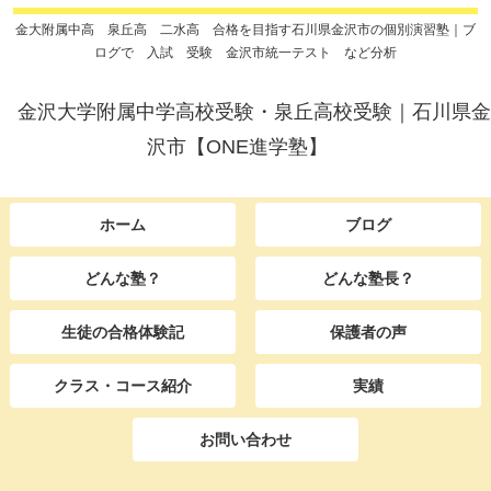
金大附属中高 泉丘高 二水高 合格を目指す石川県金沢市の個別演習塾｜ブ
ログで 入試 受験 金沢市統一テスト など分析
金沢大学附属中学高校受験・泉丘高校受験｜石川県金
沢市【ONE進学塾】
ホーム
ブログ
どんな塾？
どんな塾長？
生徒の合格体験記
保護者の声
クラス・コース紹介
実績
お問い合わせ