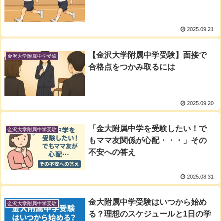
2025.09.21
【金沢大学附属中学受験】面接で
金沢大学附属中学受験
合格点をつかみ取るには
2025.09.20
「金大附属中学を受験したい！で
金沢大学附属中学受験
もママ友関係が心配・・・」その
不安への答え
2025.08.31
金大附属中学受験はいつから始め
金沢大学附属中学受験
る？理想のスケジュールと1日の学