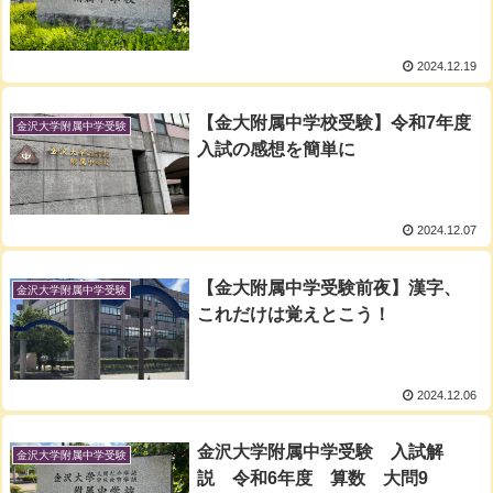
2024.12.19
【金大附属中学校受験】令和7年度
金沢大学附属中学受験
入試の感想を簡単に
2024.12.07
【金大附属中学受験前夜】漢字、
金沢大学附属中学受験
これだけは覚えとこう！
2024.12.06
金沢大学附属中学受験 入試解
金沢大学附属中学受験
説 令和6年度 算数 大問9