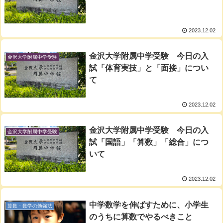
2023.12.02
金沢大学附属中学受験 今日の入
金沢大学附属中学受験
試「体育実技」と「面接」につい
て
2023.12.02
金沢大学附属中学受験 今日の入
金沢大学附属中学受験
試「国語」「算数」「総合」につ
いて
2023.12.02
中学数学を伸ばすために、小学生
算数・数学の勉強法
のうちに算数でやるべきこと