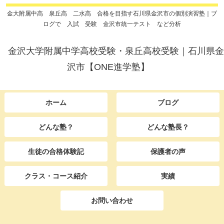
金大附属中高 泉丘高 二水高 合格を目指す石川県金沢市の個別演習塾｜ブ
ログで 入試 受験 金沢市統一テスト など分析
金沢大学附属中学高校受験・泉丘高校受験｜石川県金
沢市【ONE進学塾】
ホーム
ブログ
どんな塾？
どんな塾長？
生徒の合格体験記
保護者の声
クラス・コース紹介
実績
お問い合わせ