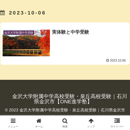
2023-10-06
実体験と中学受験
金沢大学附属中学受験
2023.10.06
金沢大学附属中学高校受験・泉丘高校受験｜石川
県金沢市【ONE進学塾】
© 2023 金沢大学附属中学高校受験・泉丘高校受験｜石川県金沢市
【ONE進学塾】.
メニュー
ホーム
検索
トップ
サイドバー