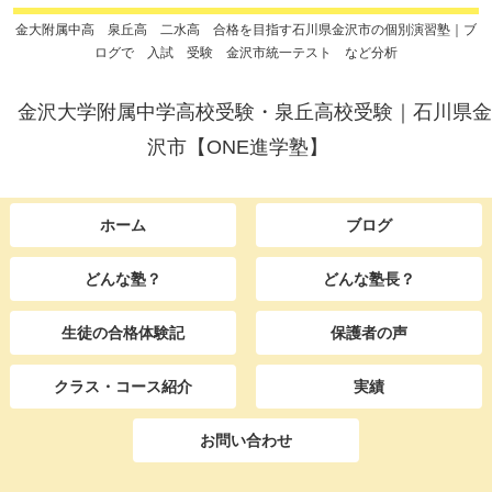
金大附属中高 泉丘高 二水高 合格を目指す石川県金沢市の個別演習塾｜ブ
ログで 入試 受験 金沢市統一テスト など分析
金沢大学附属中学高校受験・泉丘高校受験｜石川県金
沢市【ONE進学塾】
ホーム
ブログ
どんな塾？
どんな塾長？
生徒の合格体験記
保護者の声
クラス・コース紹介
実績
お問い合わせ