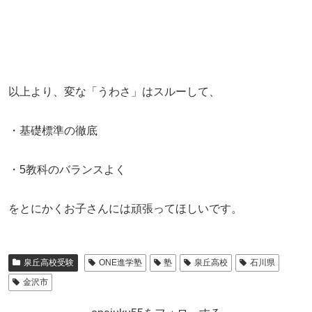
以上より、変な「うわさ」はスルーして、
・基礎標準の徹底
・5教科のバランスよく
をとにかくお子さんには頑張ってほしいです。
泉丘高校受験
ONE進学塾
塾
泉丘高校
石川県
金沢市