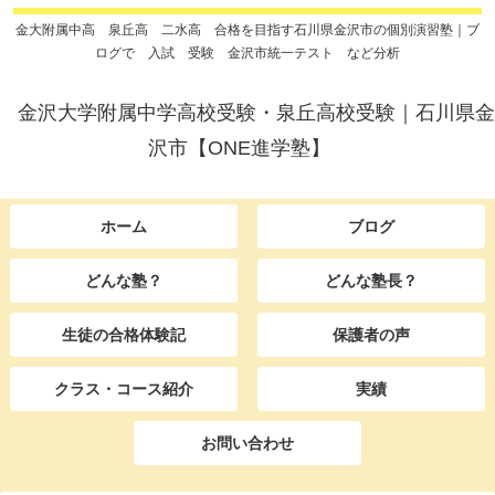
金大附属中高 泉丘高 二水高 合格を目指す石川県金沢市の個別演習塾｜ブ
ログで 入試 受験 金沢市統一テスト など分析
金沢大学附属中学高校受験・泉丘高校受験｜石川県金
沢市【ONE進学塾】
ホーム
ブログ
どんな塾？
どんな塾長？
生徒の合格体験記
保護者の声
クラス・コース紹介
実績
お問い合わせ