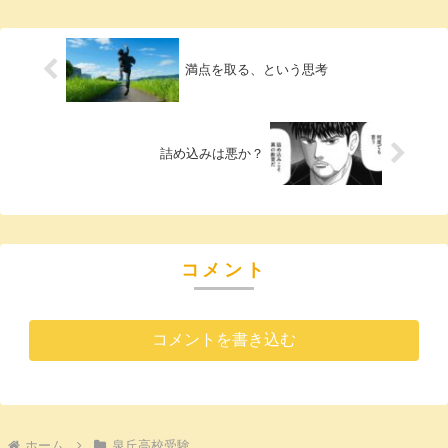
す。漢検4級レベルくらいで、これも例
年...
満点を取る、という思考
詰め込みは悪か？
コメント
コメントを書き込む
ホーム
泉丘高校受験