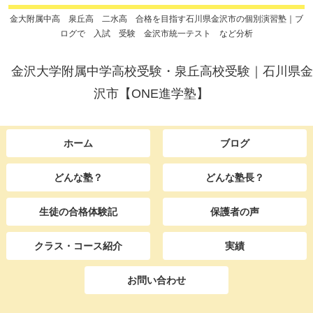
金大附属中高 泉丘高 二水高 合格を目指す石川県金沢市の個別演習塾｜ブ
ログで 入試 受験 金沢市統一テスト など分析
金沢大学附属中学高校受験・泉丘高校受験｜石川県金
沢市【ONE進学塾】
ホーム
ブログ
どんな塾？
どんな塾長？
生徒の合格体験記
保護者の声
クラス・コース紹介
実績
お問い合わせ