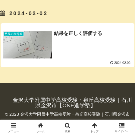
2024-02-02
結果を正しく評価する
塾長の指導観
2024.02.02
金沢大学附属中学高校受験・泉丘高校受験｜石川
県金沢市【ONE進学塾】
© 2023 金沢大学附属中学高校受験・泉丘高校受験｜石川県金沢市
【ONE進学塾】.
メニュー
ホーム
検索
トップ
サイドバー