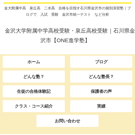
金大附属中高 泉丘高 二水高 合格を目指す石川県金沢市の個別演習塾｜ブ
ログで 入試 受験 金沢市統一テスト など分析
金沢大学附属中学高校受験・泉丘高校受験｜石川県金
沢市【ONE進学塾】
ホーム
ブログ
どんな塾？
どんな塾長？
生徒の合格体験記
保護者の声
クラス・コース紹介
実績
お問い合わせ