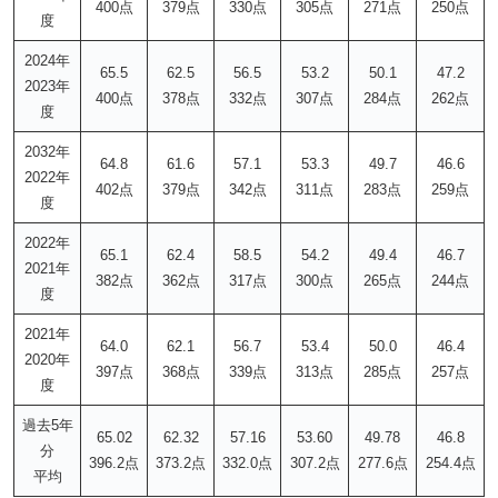
400点
379点
330点
305点
271点
250点
度
2024年
65.5
62.5
56.5
53.2
50.1
47.2
2023年
400点
378点
332点
307点
284点
262点
度
2032年
64.8
61.6
57.1
53.3
49.7
46.6
2022年
402点
379点
342点
311点
283点
259点
度
2022年
65.1
62.4
58.5
54.2
49.4
46.7
2021年
382点
362点
317点
300点
265点
244点
度
2021年
64.0
62.1
56.7
53.4
50.0
46.4
2020年
397点
368点
339点
313点
285点
257点
度
過去5年
65.02
62.32
57.16
53.60
49.78
46.8
分
396.2点
373.2点
332.0点
307.2点
277.6点
254.4点
平均