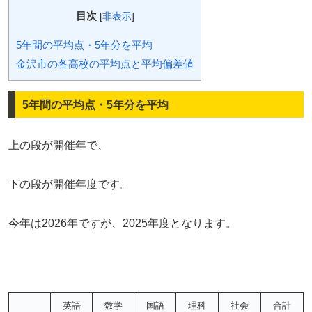
目次
[
非表示
]
5年間の平均点・5年分を平均
金沢市の各高校の平均点と平均偏差値
5年間の平均点・5年分を平均
上の段が開催年で、
下の段が開催年度です。
今年は2026年ですが、2025年度となります。
英語
数学
国語
理科
社会
合計