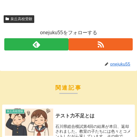
泉丘高校受験
onejuku55をフォローする
onejuku55
関連記事
泉丘高校受験
テスト力不足とは
石川県総合模試第4回の結果が本日、返却
されました。教室の子たちには色々とコメ
ントしながら返しています。その中で、私