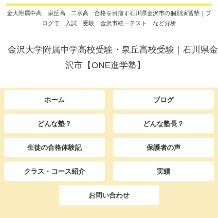
金大附属中高 泉丘高 二水高 合格を目指す石川県金沢市の個別演習塾｜ブ
ログで 入試 受験 金沢市統一テスト など分析
金沢大学附属中学高校受験・泉丘高校受験｜石川県金
沢市【ONE進学塾】
ホーム
ブログ
どんな塾？
どんな塾長？
生徒の合格体験記
保護者の声
クラス・コース紹介
実績
お問い合わせ