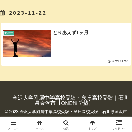
2023-11-22
とりあえず1ヶ月
勉強法
2023.11.22
金沢大学附属中学高校受験・泉丘高校受験｜石川
県金沢市【ONE進学塾】
© 2023 金沢大学附属中学高校受験・泉丘高校受験｜石川県金沢市
【ONE進学塾】.
メニュー
ホーム
検索
トップ
サイドバー