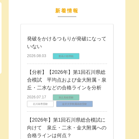
新着情報
発破をかけるつもりが発破になって
いない
2026.08.03
塾長の指導観
【分析】【2026年】第1回石川県総
合模試 平均点および金大附属・泉
丘・二水などの合格ラインを分析
2026.07.17
泉丘高校受験
石川高専受験
金沢大学附属高校受験
【2026年】第1回石川県総合模試に
向けて 泉丘・二水・金大附属への
合格ラインは何点？