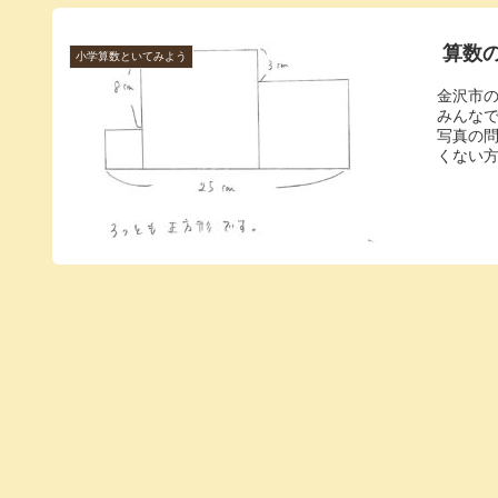
算数
小学算数といてみよう
金沢市の
みんな
写真の問
くない方