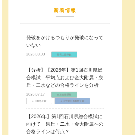
新着情報
発破をかけるつもりが発破になって
いない
2026.08.03
塾長の指導観
【分析】【2026年】第1回石川県総
合模試 平均点および金大附属・泉
丘・二水などの合格ラインを分析
2026.07.17
泉丘高校受験
石川高専受験
金沢大学附属高校受験
【2026年】第1回石川県総合模試に
向けて 泉丘・二水・金大附属への
合格ラインは何点？