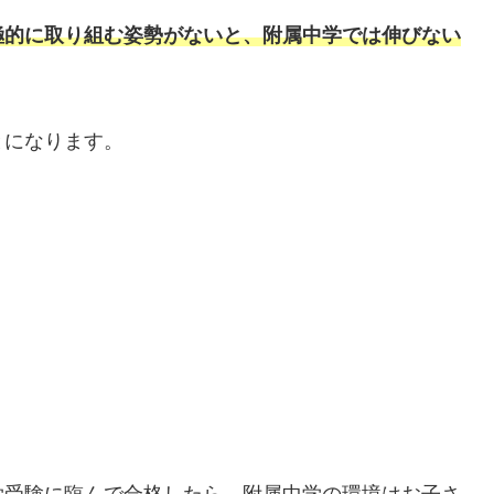
極的に取り組む姿勢がないと、附属中学では伸びない
とになります。
。
学受験に臨んで合格したら、附属中学の環境はお子さ