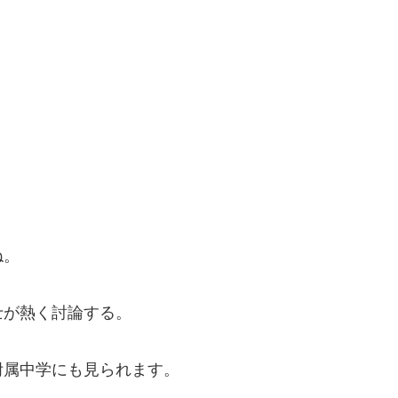
ね。
士が熱く討論する。
附属中学にも見られます。