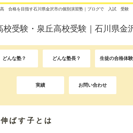
高 合格を目指す石川県金沢市の個別演習塾｜ブログで 入試 受験 
高校受験・泉丘高校受験｜石川県金沢
どんな塾？
どんな塾長？
生徒の合格体験
実績
お問い合わせ
を伸ばす子とは