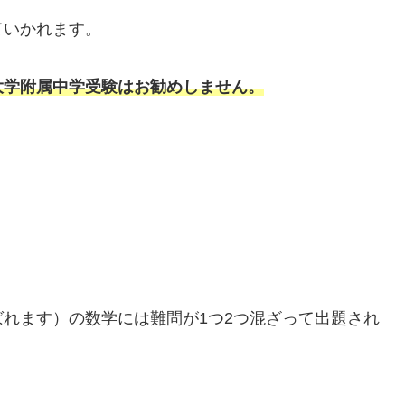
ていかれます。
大学附属中学受験はお勧めしません。
れます）の数学には難問が1つ2つ混ざって出題され