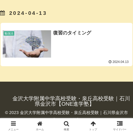
2024-04-13
復習のタイミング
勉強法
2024.04.13
金沢大学附属中学高校受験・泉丘高校受験｜石川
県金沢市【ONE進学塾】
© 2023 金沢大学附属中学高校受験・泉丘高校受験｜石川県金沢市
【ONE進学塾】.
メニュー
ホーム
検索
トップ
サイドバー