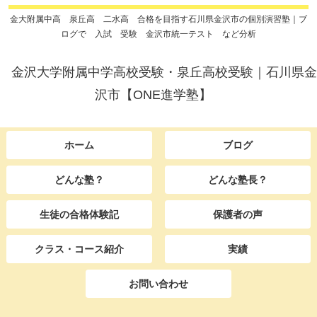
金大附属中高 泉丘高 二水高 合格を目指す石川県金沢市の個別演習塾｜ブ
ログで 入試 受験 金沢市統一テスト など分析
金沢大学附属中学高校受験・泉丘高校受験｜石川県金
沢市【ONE進学塾】
ホーム
ブログ
どんな塾？
どんな塾長？
生徒の合格体験記
保護者の声
クラス・コース紹介
実績
お問い合わせ